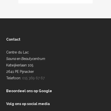
Contact
Centre du Lac
Sauna en Beautycentrum
Katwijkerlaan 105
2641 PE Pijnacker
Telefoon:
015 369 67 67
Beoordeel ons op Google
Volg ons op social media