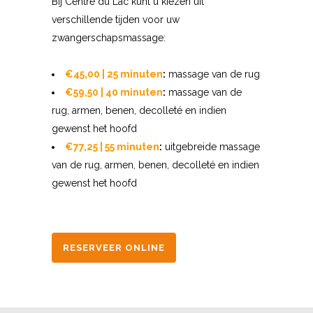
Bij Centre du Lac kunt u kiezen uit
verschillende tijden voor uw
zwangerschapsmassage:
€45,00 | 25 minuten
:
massage van de rug
€59,50 | 40 minuten
:
massage van de
rug, armen, benen, decolleté en indien
gewenst het hoofd
€77,25 | 55 minuten
:
uitgebreide massage
van de rug, armen, benen, decolleté en indien
gewenst het hoofd
RESERVEER ONLINE