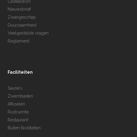
Cadeaubon
Nieuwsbrief
Zwangeschap
Duurzaamheid
Veelgestelde vragen
Reglement
Faciliteiten
Sauna's
Zwembaden
Afkoelen
Rustruimte
Restaurant
Buiten faciliteiten