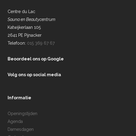
Centre du Lac
Sauna en Beautycentrum
Katwijkerlaan 105
2641 PE Pijnacker
Telefoon:
015 369 67 67
Beoordeel ons op Google
Volg ons op social media
Informatie
Openingstijden
Agenda
Damesdagen