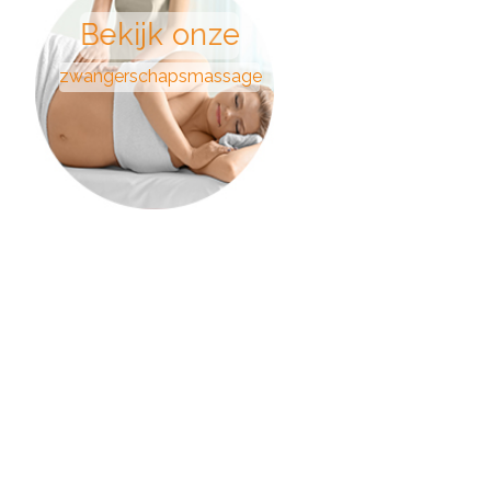
Bekijk onze
zwangerschapsmassage