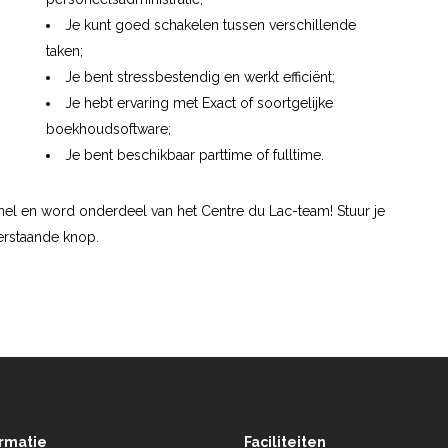
Je kunt goed schakelen tussen verschillende
taken;
Je bent stressbestendig en werkt efficiënt;
Je hebt ervaring met Exact of soortgelijke
boekhoudsoftware;
Je bent beschikbaar parttime of fulltime.
 snel en word onderdeel van het Centre du Lac-team! Stuur je
derstaande knop.
ormatie
Faciliteiten