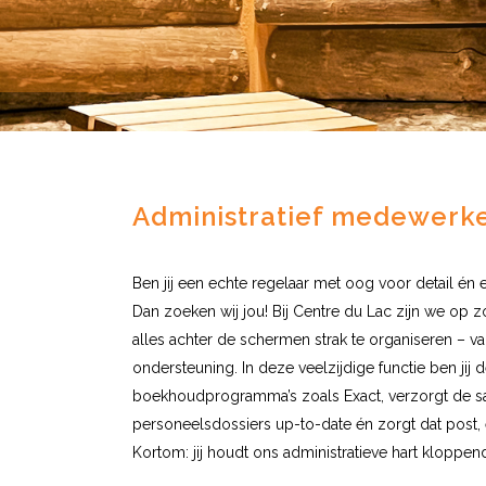
Administratief medewerke
Ben jij een echte regelaar met oog voor detail én 
Dan zoeken wij jou! Bij Centre du Lac zijn we op 
alles achter de schermen strak te organiseren – v
ondersteuning. In deze veelzijdige functie ben jij d
boekhoudprogramma’s zoals Exact, verzorgt de sala
personeelsdossiers up-to-date én zorgt dat post,
Kortom: jij houdt ons administratieve hart kloppen