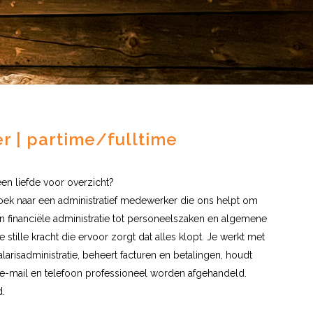
r | partime/fulltime
een liefde voor overzicht?
zoek naar een administratief medewerker die ons helpt om
an financiële administratie tot personeelszaken en algemene
e stille kracht die ervoor zorgt dat alles klopt. Je werkt met
risadministratie, beheert facturen en betalingen, houdt
 e-mail en telefoon professioneel worden afgehandeld.
d.