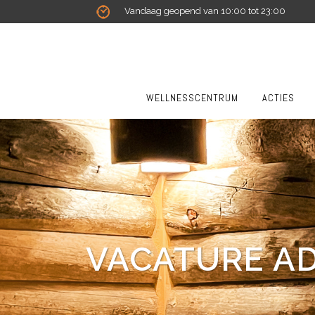
Vandaag geopend van 10:00 tot 23:00
WELLNESSCENTRUM
ACTIES
VACATURE A