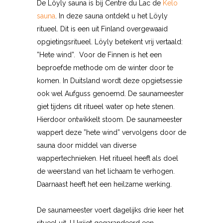
De Löyly sauna is bij Centre du Lac de
Kelo
sauna
. In deze sauna ontdekt u het Löyly
ritueel. Dit is een uit Finland overgewaaid
opgietingsritueel. Löyly betekent vrij vertaald:
”Hete wind”. Voor de Finnen is het een
beproefde methode om de winter door te
komen. In Duitsland wordt deze opgietsessie
ook wel Aufguss genoemd. De saunameester
giet tijdens dit ritueel water op hete stenen.
Hierdoor ontwikkelt stoom. De saunameester
wappert deze ”hete wind” vervolgens door de
sauna door middel van diverse
wappertechnieken. Het ritueel heeft als doel
de weerstand van het lichaam te verhogen.
Daarnaast heeft het een heilzame werking.
De saunameester voert dagelijks drie keer het