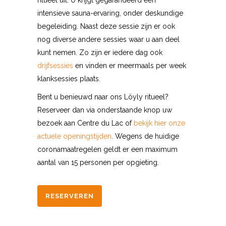
ritueel uit. U krijgt gegarandeerd een
intensieve sauna-ervaring, onder deskundige
begeleiding. Naast deze sessie zijn er ook
nog diverse andere sessies waar u aan deel
kunt nemen. Zo zijn er iedere dag ook
drijfsessies
en vinden er meermaals per week
klanksessies plaats.
Bent u benieuwd naar ons Löyly ritueel?
Reserveer dan via onderstaande knop uw
bezoek aan Centre du Lac of
bekijk hier onze
actuele openingstijden
. Wegens de huidige
coronamaatregelen geldt er een maximum
aantal van 15 personen per opgieting.
RESERVEREN