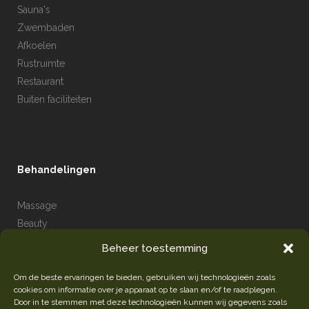
Sauna's
Zwembaden
Afkoelen
Rustruimte
Restaurant
Buiten faciliteiten
Behandelingen
Massage
Beauty
Hammam
Beheer toestemming
Drijfsessie
Om de beste ervaringen te bieden, gebruiken wij technologieën zoals
cookies om informatie over je apparaat op te slaan en/of te raadplegen.
Door in te stemmen met deze technologieën kunnen wij gegevens zoals