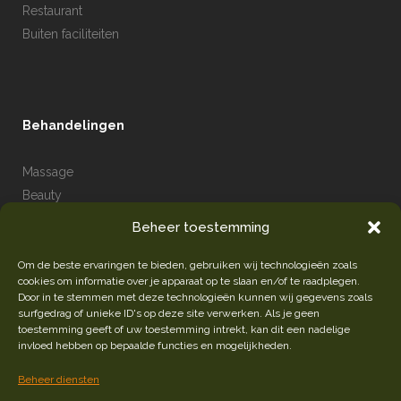
Restaurant
Buiten faciliteiten
Behandelingen
Massage
Beauty
Hammam
Beheer toestemming
Drijfsessie
Om de beste ervaringen te bieden, gebruiken wij technologieën zoals
cookies om informatie over je apparaat op te slaan en/of te raadplegen.
Door in te stemmen met deze technologieën kunnen wij gegevens zoals
surfgedrag of unieke ID's op deze site verwerken. Als je geen
toestemming geeft of uw toestemming intrekt, kan dit een nadelige
invloed hebben op bepaalde functies en mogelijkheden.
Beheer diensten