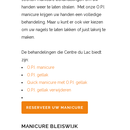
handen weer te laten stralen. Met onze O.P.I.
manicure krijgen uw handen een volledige
behandeling. Maar u kunt er ook vier kiezen
om uw nagels te laten lakken of juist lakvrij te
maken.
De behandelingen die Centre du Lac biedt
zijn:
O.P.I. manicure
O.P.I. gellak
Quick manicure met O.P.I. gellak
O.P.I. gellak verwijderen
RESERVEER UW MANICURE
MANICURE BLEISWIJK