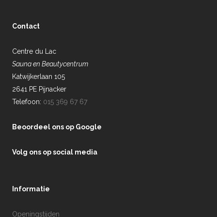
Contact
Centre du Lac
Sauna en Beautycentrum
Katwijkerlaan 105
2641 PE Pijnacker
Telefoon:
015 369 67 67
Beoordeel ons op Google
Volg ons op social media
Informatie
Openingstijden