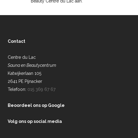
Beauty Centre du Lac aan.
Contact
Centre du Lac
Sauna en Beautycentrum
Katwijkerlaan 105
2641 PE Pijnacker
Telefoon:
015 369 67 67
Beoordeel ons op Google
Volg ons op social media