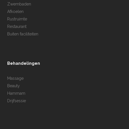
Zwembaden
Afkoelen
Rustruimte
Restaurant
Buiten faciliteiten
Behandelingen
Massage
Beauty
Hammam
Drijfsessie