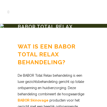
BABOR TOTAL RELAX
BEHANDELING
WAT IS EEN BABOR
TOTAL RELAX
BEHANDELING?
De BABOR Total Relax behandeling is een
luxe gezichtsbehandeling gericht op totale
ontspanning en huidverzorging. Deze
behandeling combineert de hoogwaardige
BABOR Skinovage
producten voor het
gezicht met een heerlijk ontspannende