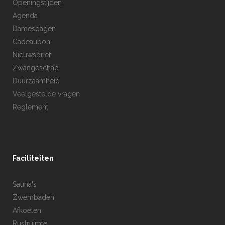
Openingstijden
Agenda
Damesdagen
Cadeaubon
Nieuwsbrief
Zwangeschap
Duurzaamheid
Veelgestelde vragen
Reglement
Faciliteiten
Sauna's
Zwembaden
Afkoelen
Rustruimte